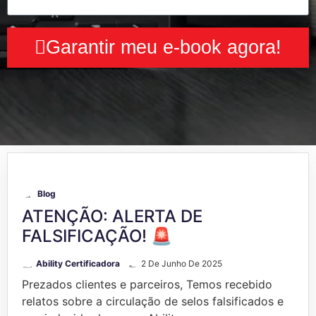
Garantir meu e-book agora!
Blog
ATENÇÃO: ALERTA DE
FALSIFICAÇÃO! 🚨
Ability Certificadora
2 De Junho De 2025
Prezados clientes e parceiros, Temos recebido
relatos sobre a circulação de selos falsificados e