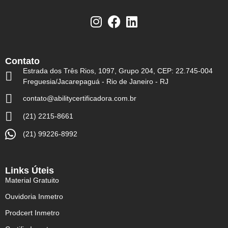
Contato
Estrada dos Três Rios, 1097, Grupo 204, CEP: 22.745-004
Freguesia/Jacarepaguá - Rio de Janeiro - RJ
contato@abilitycertificadora.com.br
(21) 2215-8661
(21) 99226-8992
Links Úteis
Material Gratuito
Ouvidoria Inmetro
Prodcert Inmetro