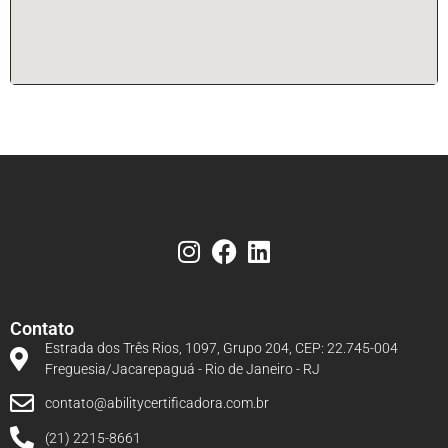
Contato
Estrada dos Três Rios, 1097, Grupo 204, CEP: 22.745-004
Freguesia/Jacarepaguá - Rio de Janeiro - RJ
contato@abilitycertificadora.com.br
(21) 2215-8661