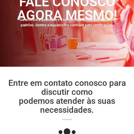
FALE CONOSCO
AGORA MESMO!
Garantimos a qualidade e a conformidade com os mais altos
padrões. Somos a sua escolha confiável para certificações.
Entre em contato conosco para
discutir como
podemos atender às suas
necessidades.