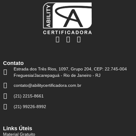
Contato
Estrada dos Três Rios, 1097, Grupo 204, CEP: 22.745-004
Freguesia/Jacarepaguá - Rio de Janeiro - RJ
contato@abilitycertificadora.com.br
(21) 2215-8661
(21) 99226-8992
Links Úteis
Material Gratuito