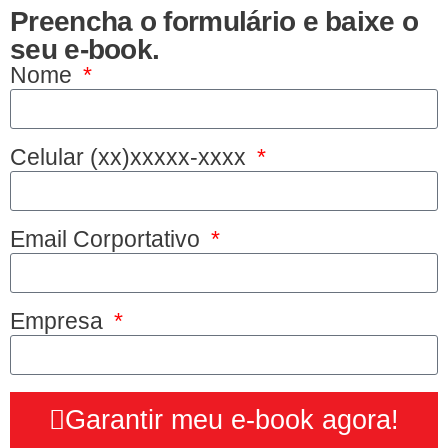
Preencha o formulário e baixe o
seu e-book.
Nome
Celular (xx)xxxxx-xxxx
Email Corportativo
Empresa
Garantir meu e-book agora!