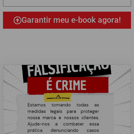
Garantir meu e-book agora!