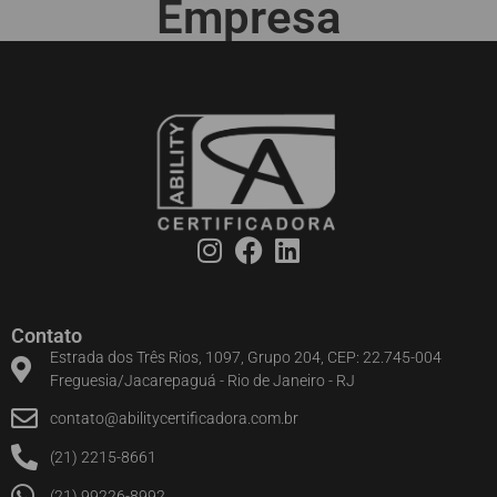
Empresa
Contato
Estrada dos Três Rios, 1097, Grupo 204, CEP: 22.745-004
Freguesia/Jacarepaguá - Rio de Janeiro - RJ
contato@abilitycertificadora.com.br
(21) 2215-8661
(21) 99226-8992