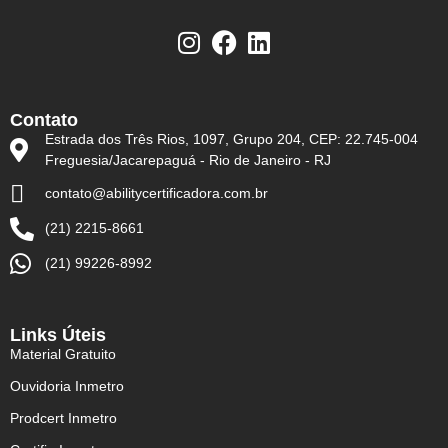
Contato
Estrada dos Três Rios, 1097, Grupo 204, CEP: 22.745-004
Freguesia/Jacarepaguá - Rio de Janeiro - RJ
contato@abilitycertificadora.com.br
(21) 2215-8661
(21) 99226-8992
Links Úteis
Material Gratuito
Ouvidoria Inmetro
Prodcert Inmetro