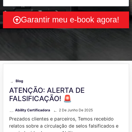
Garantir meu e-book agora!
Blog
ATENÇÃO: ALERTA DE
FALSIFICAÇÃO! 🚨
Ability Certificadora
2 De Junho De 2025
Prezados clientes e parceiros, Temos recebido
relatos sobre a circulação de selos falsificados e