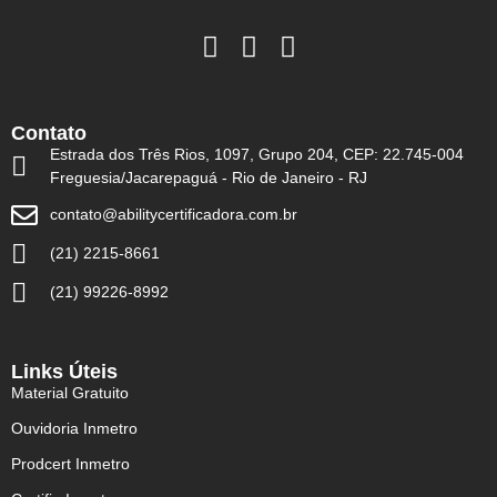
Contato
Estrada dos Três Rios, 1097, Grupo 204, CEP: 22.745-004
Freguesia/Jacarepaguá - Rio de Janeiro - RJ
contato@abilitycertificadora.com.br
(21) 2215-8661
(21) 99226-8992
Links Úteis
Material Gratuito
Ouvidoria Inmetro
Prodcert Inmetro